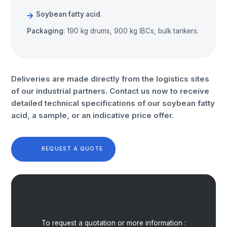
Soybean fatty acid
.
Packaging
: 190 kg drums, 900 kg IBCs, bulk tankers.
Deliveries are made directly from the logistics sites
of our industrial partners. Contact us now to receive
detailed technical specifications of our soybean fatty
acid, a sample, or an indicative price offer.
REQUEST A QUOTE
To request a quotation or more information :