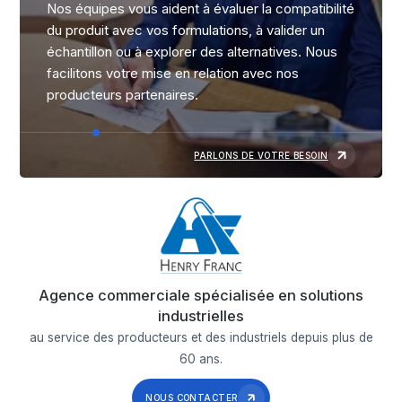
Nos équipes vous aident à évaluer la compatibilité
du produit avec vos formulations, à valider un
échantillon ou à explorer des alternatives. Nous
facilitons votre mise en relation avec nos
producteurs partenaires.
PARLONS DE VOTRE BESOIN
Agence commerciale spécialisée en solutions
industrielles
au service des producteurs et des industriels depuis plus de
60 ans.
NOUS CONTACTER