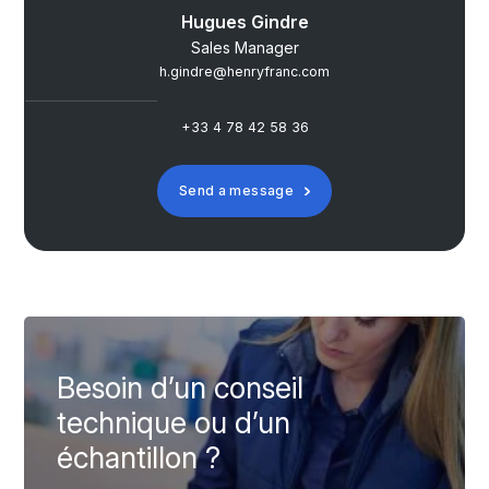
Hugues Gindre
Sales Manager
h.gindre@henryfranc.com
+33 4 78 42 58 36
Send a message
Besoin d’un conseil
technique ou d’un
échantillon ?