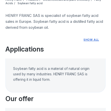
Acids
Soybean fatty acid
HENRY FRANC SAS is specialist of soybean fatty acid
sales in Europe. Soybean fatty acid is a distilled fatty acid
derived from soybean oil.
SHOW ALL
Applications
Soybean fatty acid is a material of natural origin
used by many industries. HENRY FRANC SAS is
offering it in liquid form.
Our offer