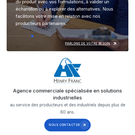
du produit avec vos formulations, à valider un
échantillon ou à explorer des alternatives. Nous
facilitons votre mise en relation avec nos
producteurs partenaires.
PARLONS DE VOTRE BESOIN
Agence commerciale spécialisée en solutions
industrielles
au service des producteurs et des industriels depuis plus de
60 ans.
NOUS CONTACTER