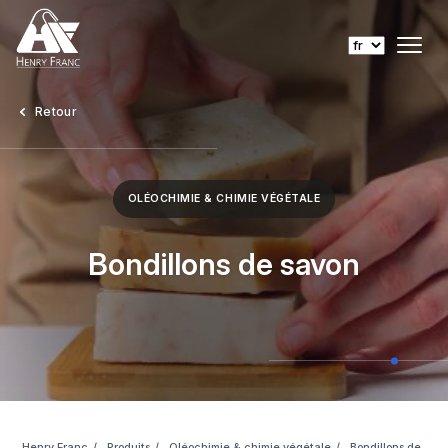
Retour
OLÉOCHIMIE & CHIMIE VÉGÉTALE
Bondillons de savon
Henry Franc
Produits
Oléochimie & chimie végétale
Bondillons de