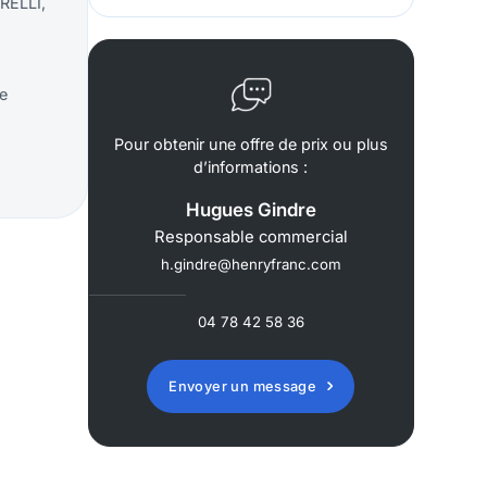
RELLI,
ue
Pour obtenir une offre de prix ou plus
d’informations :
Hugues Gindre
Responsable commercial
h.gindre@henryfranc.com
04 78 42 58 36
Envoyer un message