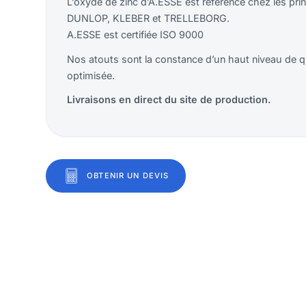
L’oxyde de zinc d’A.ESSE est référencé chez les 
DUNLOP, KLEBER et TRELLEBORG.
A.ESSE est certifiée ISO 9000
Nos atouts sont la constance d’un haut niveau de qual
optimisée.
Livraisons en direct du site de production.
OBTENIR UN DEVIS