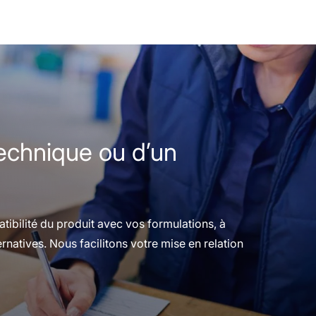
technique ou d’un
ibilité du produit avec vos formulations, à
ernatives. Nous facilitons votre mise en relation