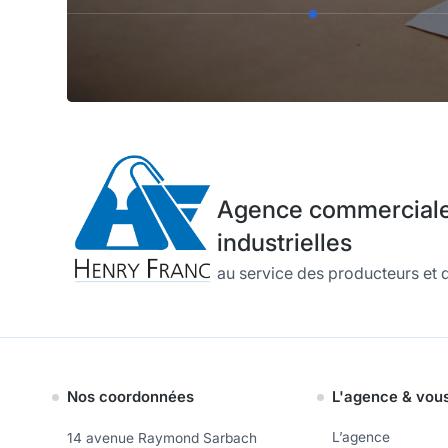
Agence commerciale 
industrielles
au service des producteurs et d
Nos coordonnées
L'agence & vou
L’agence
14 avenue Raymond Sarbach