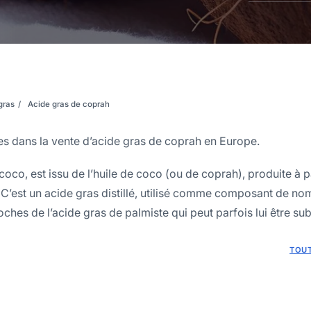
gras
Acide gras de coprah
 dans la vente d’acide gras de coprah en Europe.
oco, est issu de l’huile de coco (ou de coprah), produite à p
. C’est un acide gras distillé, utilisé comme composant de n
oches de l’acide gras de palmiste qui peut parfois lui être sub
TOUT