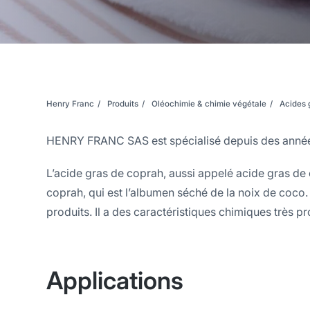
Henry Franc
Produits
Oléochimie & chimie végétale
Acides 
HENRY FRANC SAS est spécialisé depuis des années
L’acide gras de coprah, aussi appelé acide gras de c
coprah, qui est l’albumen séché de la noix de coco
produits. Il a des caractéristiques chimiques très pr
Applications