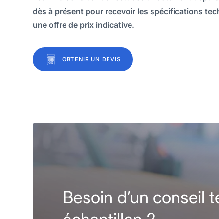
dès à présent pour recevoir les spécifications tec
une offre de prix indicative.
OBTENIR UN DEVIS
Besoin d’un conseil 