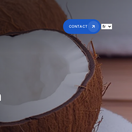
CONTACT
h