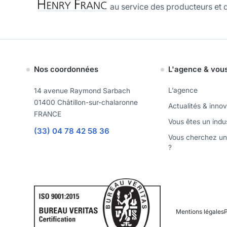
au service des producteurs et d
Nos coordonnées
L'agence & vou
L’agence
14 avenue Raymond Sarbach
01400 Châtillon-sur-chalaronne
Actualités & inno
FRANCE
Vous êtes un indus
(33) 04 78 42 58 36
Vous cherchez u
?
Mentions légales
P