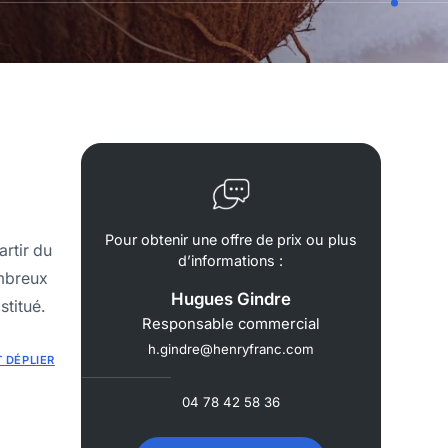
Pour obtenir une offre de prix ou plus
artir du
d’informations :
ombreux
Hugues Gindre
stitué.
Responsable commercial
h.gindre@henryfranc.com
 DÉPLIER
04 78 42 58 36