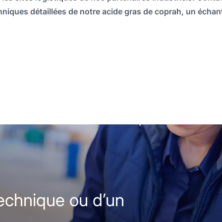
hniques détaillées de notre acide gras de coprah, un échant
technique ou d’un