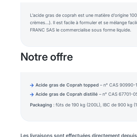
L’acide gras de coprah est une matière d’origine 10
crèmes…). Il est facile à formuler et se mélange fa
FRANC SAS le commercialise sous forme liquide.
Notre offre
Acide gras de Coprah topped
– n° CAS 90990-1
Acide gras de Coprah distillé
– n° CAS 67701-0
Packaging
: fûts de 190 kg (200L), IBC de 900 kg (
Les livraisons sont effectuées directement depuis