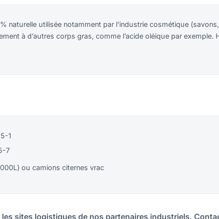
0% naturelle utilisée notamment par l’industrie cosmétique (savons
cilement à d’autres corps gras, comme l’acide oléique par exemple
5-1
5-7
1000L) ou camions citernes vrac
 les sites logistiques de nos partenaires industriels. Cont